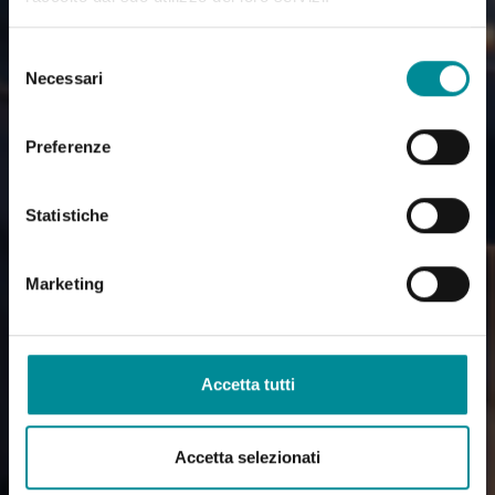
Selezione
Necessari
del
consenso
Preferenze
Statistiche
Marketing
Accetta tutti
Accetta selezionati