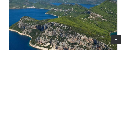
07 ago 2026
Un ponte tra tre Paesi per tutelare la biodiversità del
Sud Adriatico