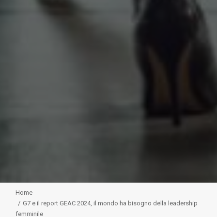
Home
G7 e il report GEAC 2024, il mondo ha bisogno della leadership
femminile