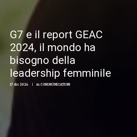
G7 e il report GEAC
2024, il mondo ha
bisogno della
leadership femminile
17 dic 2024
|
in
COMMUNICATION