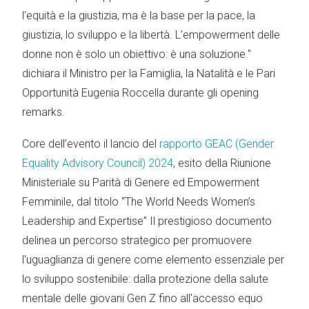
l'equità e la giustizia, ma è la base per la pace, la
giustizia, lo sviluppo e la libertà. L'empowerment delle
donne non è solo un obiettivo: è una soluzione."
dichiara il Ministro per la Famiglia, la Natalità e le Pari
Opportunità Eugenia Roccella durante gli opening
remarks.
Core dell’evento il lancio del
rapporto GEAC (Gender
Equality Advisory Council) 2024
, esito della Riunione
Ministeriale su Parità di Genere ed Empowerment
Femminile, dal titolo “The World Needs Women’s
Leadership and Expertise” Il prestigioso documento
delinea un percorso strategico per promuovere
l'uguaglianza di genere come elemento essenziale per
lo sviluppo sostenibile: dalla protezione della salute
mentale delle giovani Gen Z fino all'accesso equo