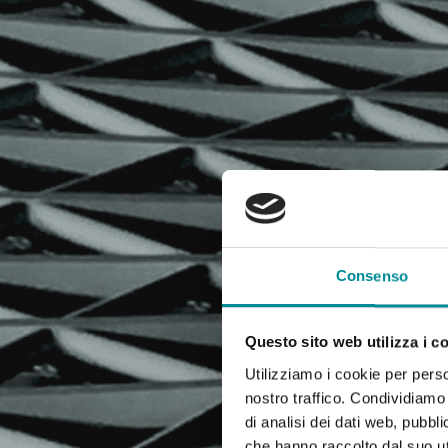
Consenso
Questo sito web utilizza i c
Utilizziamo i cookie per perso
nostro traffico. Condividiamo 
di analisi dei dati web, pubbl
che hanno raccolto dal suo uti