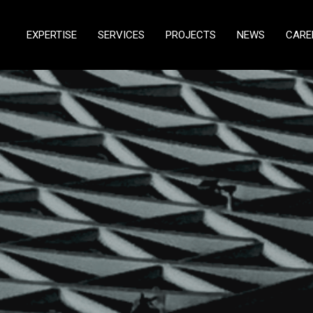
EXPERTISE
SERVICES
PROJECTS
NEWS
CARE