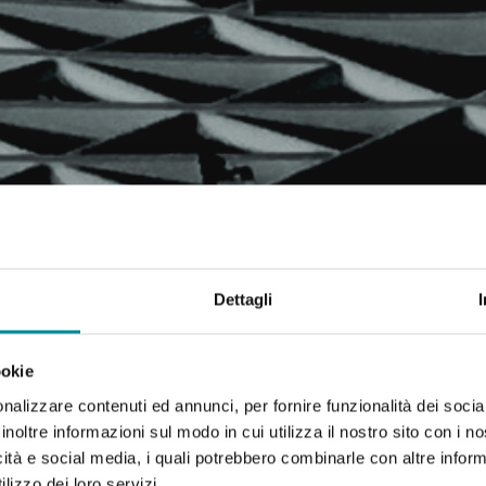
LA NOSTRA STORIA
Dettagli
ookie
nalizzare contenuti ed annunci, per fornire funzionalità dei socia
inoltre informazioni sul modo in cui utilizza il nostro sito con i 
icità e social media, i quali potrebbero combinarle con altre inform
lizzo dei loro servizi.