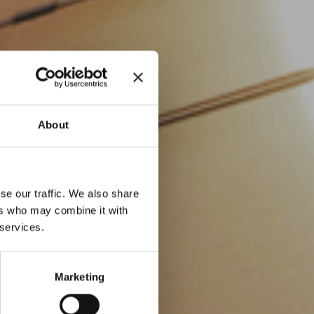
About
se our traffic. We also share
ers who may combine it with
 services.
Marketing