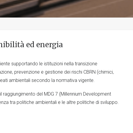
ibilità ed energia
ente supportando le istituzioni nella transizione
azione, prevenzione e gestione dei rischi CBRN (chimici,
i reati ambientali secondo la normativa vigente.
 il raggiungimento del MDG 7 (Millennium Development
za tra politiche ambientali e le altre politiche di sviluppo.