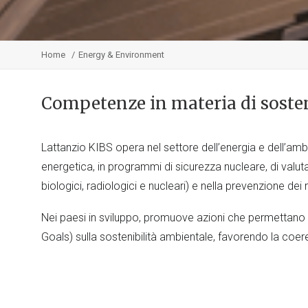
Home
Energy & Environment
Competenze in materia di sosten
Lattanzio KIBS opera nel settore dell’energia e dell’ambi
energetica, in programmi di sicurezza nucleare, di valut
biologici, radiologici e nucleari) e nella prevenzione de
Nei paesi in sviluppo, promuove azioni che permettano
Goals) sulla sostenibilità ambientale, favorendo la coeren