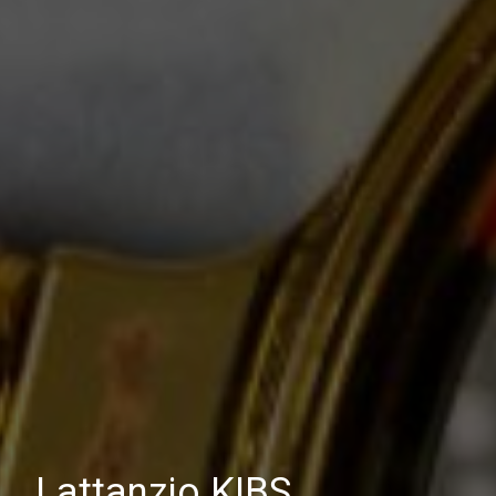
Lattanzio KIBS