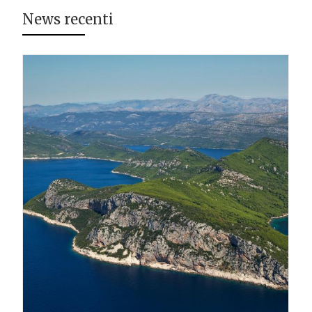
News recenti