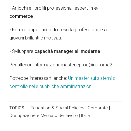
• Arricchire i profili professionali esperti in
e-
commerce
;
• Fornire opportunità di crescita professionale a
giovani brillanti e motivati;
• Sviluppare
capacità manageriali moderne
.
Per ulteriori informazioni: master.eproc@uniroma2.it
Potrebbe interessarti anche:
Un master sui sistemi di
controllo nelle pubbliche amministrazioni
TOPICS
Education & Social Policies
|
Corporate
|
Occupazione e Mercato del lavoro
|
Italia