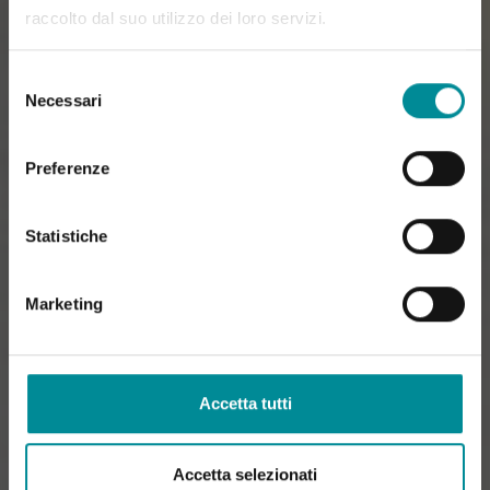
raccolto dal suo utilizzo dei loro servizi.
Selezione
Necessari
del
consenso
Preferenze
Statistiche
Marketing
Accetta tutti
Accetta selezionati