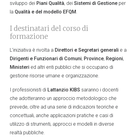
sviluppo dei
Piani Qualità
, dei
Sistemi di Gestione
per
la
Qualità e del modello EFQM
.
I destinatari del corso di
formazione
L’iniziativa è rivolta a
Direttori e Segretari generali
e a
Dirigenti e Funzionari di Comuni
,
Province
,
Regioni
,
Ministeri
ed altri enti pubblici che si occupano di
gestione risorse umane e organizzazione.
I professionisti di
Lattanzio KIBS
saranno i docenti
che adotteranno un approccio metodologico che
prevede, oltre ad una serie di indicazioni teoriche e
concettuali, anche applicazioni pratiche e casi di
utilizzo di strumenti, approcci e modelli in diverse
realtà pubbliche.