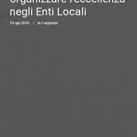
negli Enti Locali
30 apr 2005
|
in
Corporate