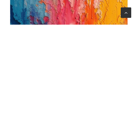
06 ago 2026
Quando l'arte diventa cura: nasce il progetto Armonia
Mentale