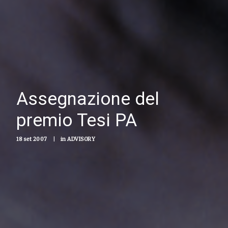
Assegnazione del
premio Tesi PA
18 set 2007
|
in
ADVISORY