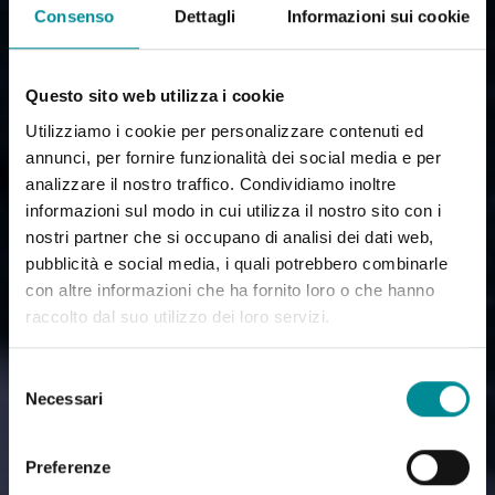
Consenso
Dettagli
Informazioni sui cookie
Questo sito web utilizza i cookie
Utilizziamo i cookie per personalizzare contenuti ed
annunci, per fornire funzionalità dei social media e per
analizzare il nostro traffico. Condividiamo inoltre
informazioni sul modo in cui utilizza il nostro sito con i
nostri partner che si occupano di analisi dei dati web,
pubblicità e social media, i quali potrebbero combinarle
con altre informazioni che ha fornito loro o che hanno
raccolto dal suo utilizzo dei loro servizi.
Selezione
Necessari
del
consenso
Preferenze