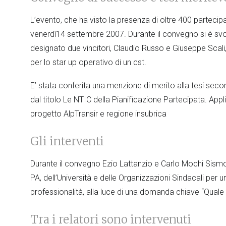
L’evento, che ha visto la presenza di oltre 400 partecip
venerdì14 settembre 2007. Durante il convegno si è svo
designato due vincitori, Claudio Russo e Giuseppe Scali,
per lo star up operativo di un cst.
E’ stata conferita una menzione di merito alla tesi seco
dal titolo Le NTIC della Pianificazione Partecipata. App
progetto AlpTransir e regione insubrica
Gli interventi
Durante il convegno Ezio Lattanzio e Carlo Mochi Sism
PA, dell’Università e delle Organizzazioni Sindacali per 
professionalità, alla luce di una domanda chiave “Quale s
Tra i relatori sono intervenuti