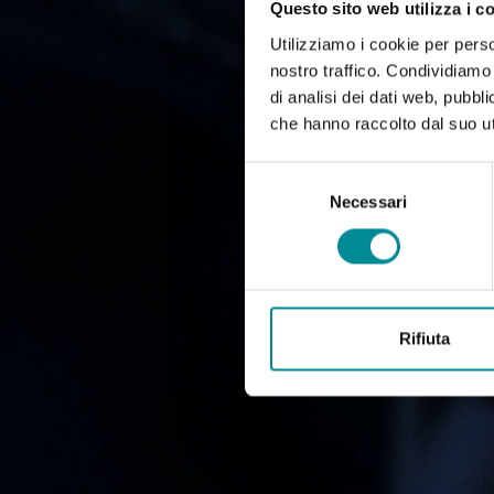
Questo sito web utilizza i c
Utilizziamo i cookie per perso
nostro traffico. Condividiamo 
di analisi dei dati web, pubbl
che hanno raccolto dal suo uti
Selezione
del
Necessari
consenso
Rifiuta