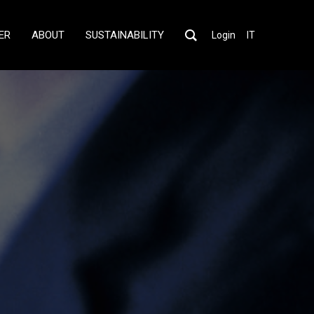
ER
ABOUT
SUSTAINABILITY
Login
IT