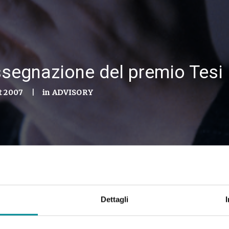
segnazione del premio Tesi
t 2007
|
in
ADVISORY
Dettagli