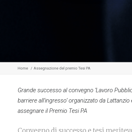
Home
Assegnazione del premio Tesi PA
Grande successo al convegno ‘Lavoro Pubblico: 
barriere all’ingresso’ organizzato da Lattanz
assegnare il Premio Tesi PA
Convegno di successo e tesi meritev