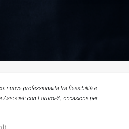
nuove professionalità tra flessibilità e
io e Associati con ForumPA, occasione per
oli