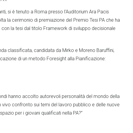
anti, si è tenuto a Roma presso l’Auditorium Ara Pacis
lta la cerimonio di premiazione del Premio Tesi PA che ha
 con la tesi dal titolo Framework di sviluppo decisionale
nda classificata, candidata da Mirko e Moreno Baruffini,
licazione di un metodo Foresight alla Pianificazione:
ondi hanno accolto autorevoli personalità del mondo della
un vivo confronto sui temi del lavoro pubblico e delle nuove
pazio per i giovani qualificati nella PA?”