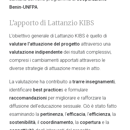
Benin-UNFPA
.
L’apporto di Lattanzio KIBS
L’obiettivo generale di Lattanzio KIBS è quello di
valutare l'attuazione del progetto
attraverso una
valutazione indipendente
dei risultati complessivi,
compresi i cambiamenti apportati attraverso le
diverse strategie di attuazione messe in atto.
La valutazione ha contribuito a
trarre insegnamenti
,
identificare
best practice
s e formulare
raccomandazioni
per migliorare e rafforzare la
diffusione dell'educazione sessuale. Ciò è stato fatto
esaminando la
pertinenza
, l'
efficacia
, l'
efficienza
, la
sostenibilità
, il
coordinamento
, la
copertura
e la