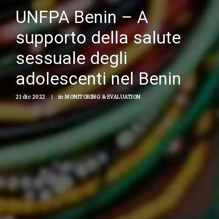
UNFPA Benin – A
supporto della salute
sessuale degli
adolescenti nel Benin
21 dic 2022
|
in
MONITORING & EVALUATION