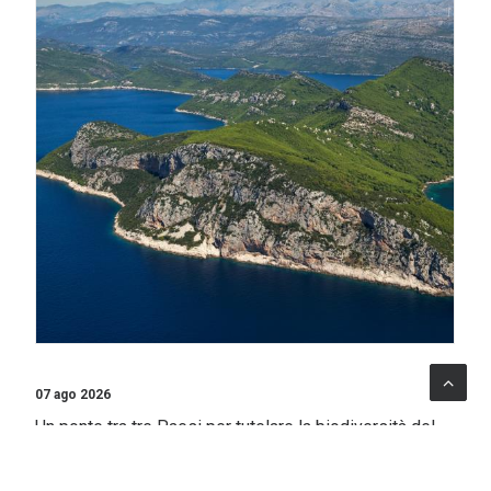
07 ago 2026
Un ponte tra tre Paesi per tutelare la biodiversità del
Sud Adriatico