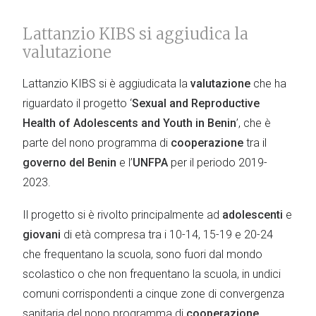
Lattanzio KIBS si aggiudica la
valutazione
Lattanzio KIBS si è aggiudicata la
valutazione
che ha
riguardato il progetto ‘
Sexual and Reproductive
Health of Adolescents and Youth in Benin
’, che è
parte del nono programma di
cooperazione
tra il
governo del Benin
e l’
UNFPA
per il periodo 2019-
2023.
Il progetto si è rivolto principalmente ad
adolescenti
e
giovani
di età compresa tra i 10-14, 15-19 e 20-24
che frequentano la scuola, sono fuori dal mondo
scolastico o che non frequentano la scuola, in undici
comuni corrispondenti a cinque zone di convergenza
sanitaria del nono programma di
cooperazione