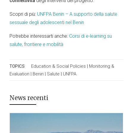
connettività
degli interventi del progetto.
Scopri di più:
UNFPA Benin – A supporto della salute
sessuale degli adolescenti nel Benin
Potrebbe interessarti anche:
Corsi di e-learning su
salute, frontiere e mobilità
TOPICS
Education & Social Policies
|
Monitoring &
Evaluation
|
Benin
|
Salute
|
UNFPA
News recenti