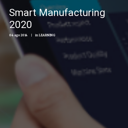
Smart Manufacturing
2020
04 ago 2014
|
in
LEARNING