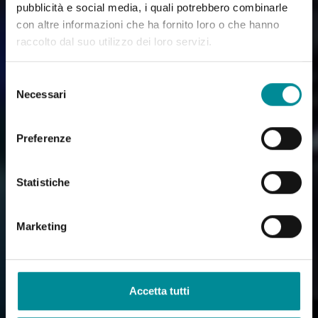
pubblicità e social media, i quali potrebbero combinarle
con altre informazioni che ha fornito loro o che hanno
raccolto dal suo utilizzo dei loro servizi.
Selezione
Necessari
del
consenso
Preferenze
Statistiche
Marketing
Accetta tutti