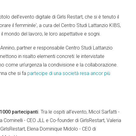
 titolo dell’evento digitale di Girls Restart, che si è tenuto il
lorare il femminile', a cura del Centro Studi Lattanzio KIBS,
il mondo del lavoro, le loro aspettative e sogni.
nnino, partner e responsabile Centro Studi Lattanzio
ettono in risalto elementi concreti: le intervistate
ono come un’urgenza la condivisione e la collaborazione.
onna che si fa
partecipe di una società resa ancor più
1000 partecipanti
. Tra le ospiti all’evento, Micol Sarfatti -
a Cominelli - CEO JLL e Co-founder di GirlsRestart, Valeria
GirlsRestart, Elena Dominique Midolo - CEO di