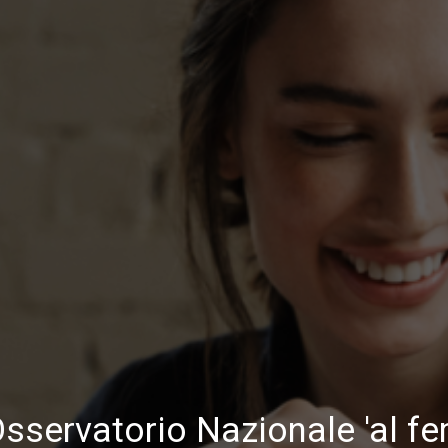
sservatorio Nazionale 'al fe