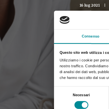
16 lug 2021
|
Consenso
Questo sito web utilizza i c
Utilizziamo i cookie per perso
nostro traffico. Condividiamo 
di analisi dei dati web, pubbl
che hanno raccolto dal suo uti
Selezione
del
Necessari
consenso