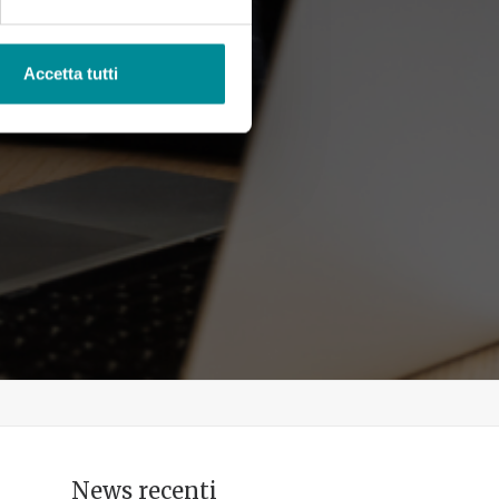
Accetta tutti
News recenti