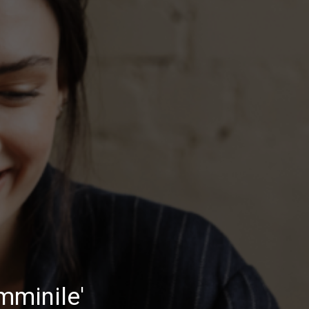
mminile'