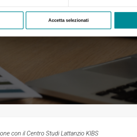
Accetta selezionati
ione con il Centro Studi Lattanzio KIBS