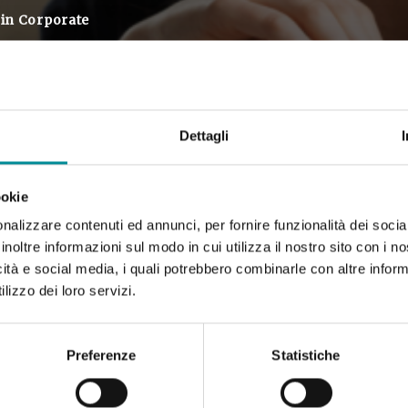
in
Corporate
Dettagli
ookie
nalizzare contenuti ed annunci, per fornire funzionalità dei socia
inoltre informazioni sul modo in cui utilizza il nostro sito con i 
icità e social media, i quali potrebbero combinarle con altre inform
lizzo dei loro servizi.
Preferenze
Statistiche