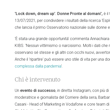
'Lock down, dream up'. Donne Pronte al domani',
è il
13/07/2021, per condividere i risultati della ricerca 'Esp
che lancia il primo Osservatorio nazionale sulle donne e 
'È stata una grande opportunità' commenta Annachiara A
KIBS. 'Nessun vittimismo o narcisismo. Molti i dati che m
osservano sé stesse e gli altri con occhi nuovi, avvert
Anche il 'ripartire' può essere uno stile di vita per una d
complessa dalla pandemia
'.
Chi è intervenuto
Un
evento di successo
, in diretta Instagram, con più di
moderatrice e giornalista del Corriere della sera, Barbar
Casani - Head of Marketing in Vodafone e core team di 