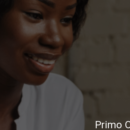
Primo O