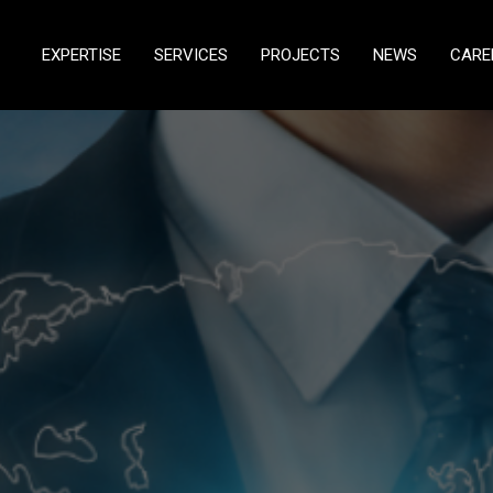
EXPERTISE
SERVICES
PROJECTS
NEWS
CARE