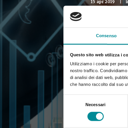
15 apr 2019
|
Consenso
Questo sito web utilizza i c
Utilizziamo i cookie per perso
nostro traffico. Condividiamo 
di analisi dei dati web, pubbl
che hanno raccolto dal suo uti
Selezione
del
Necessari
consenso