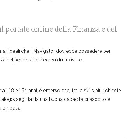
ul portale online della Finanza e del
ormali ideali che il Navigator dovrebbe possedere per
nza nel percorso di ricerca di un lavoro.
a i 18 e i 54 anni, è emerso che, tra le skills più richieste
al dialogo, seguita da una buona capacità di ascolto e
a empatia.