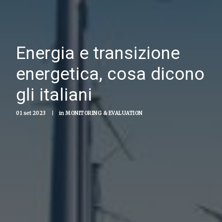
Energia e transizione
energetica, cosa dicono
gli italiani
01 set 2023
|
in
MONITORING & EVALUATION