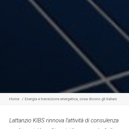
Home
Energia e transizione energetica, cosa dicono gli italiani
Lattanzio KIBS rinnova l’attività di consulenza