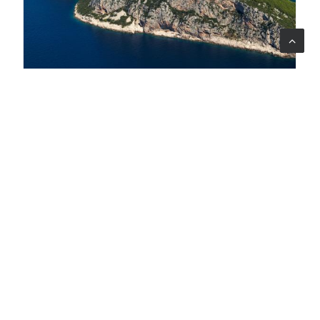
07 ago 2026
Un ponte tra tre Paesi per tutelare la biodiversità del
Sud Adriatico