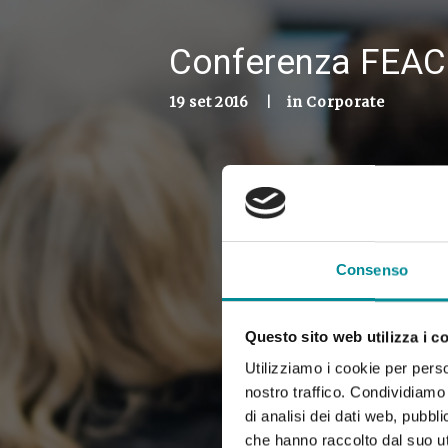
Conferenza FEACO
19 set 2016
|
in
Corporate
Consenso
Questo sito web utilizza i c
Utilizziamo i cookie per perso
nostro traffico. Condividiamo 
di analisi dei dati web, pubbl
che hanno raccolto dal suo uti