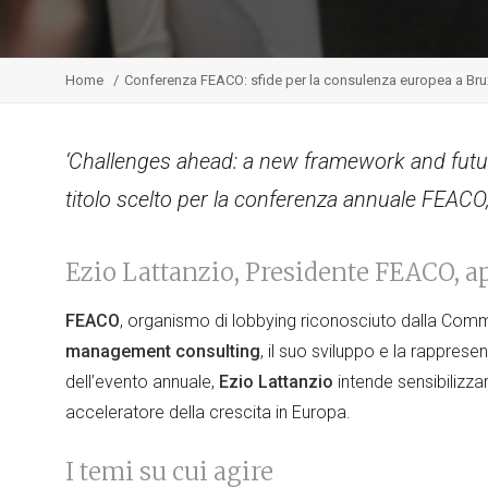
Home
Conferenza FEACO: sfide per la consulenza europea a Bru
‘Challenges ahead: a new framework and futur
titolo scelto per la conferenza annuale FEACO,
Ezio Lattanzio, Presidente FEACO, ap
FEACO
, organismo di lobbying riconosciuto dalla Comm
management consulting
, il suo sviluppo e la rapprese
dell’evento annuale,
Ezio Lattanzio
intende sensibilizzar
acceleratore della crescita in Europa.
I temi su cui agire