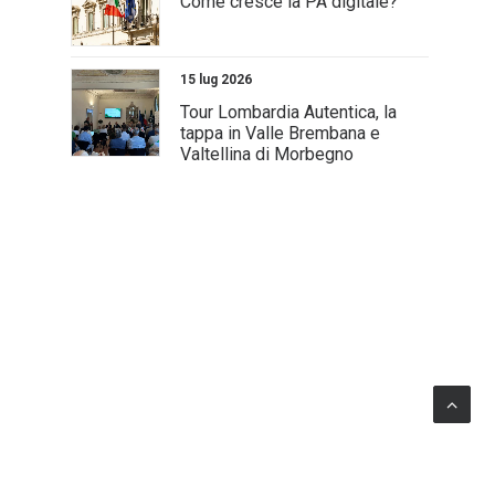
Come cresce la PA digitale?
15 lug 2026
Tour Lombardia Autentica, la
tappa in Valle Brembana e
Valtellina di Morbegno