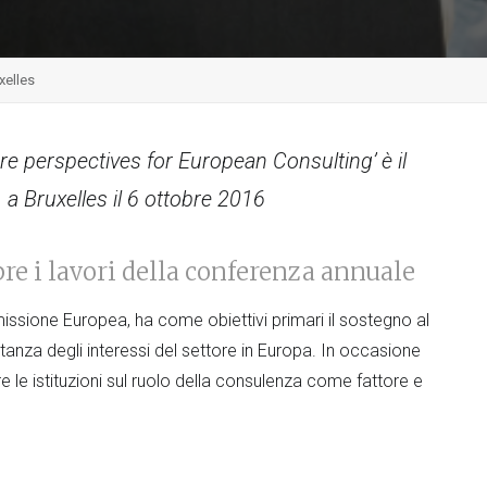
xelles
e perspectives for European Consulting’ è il
 a Bruxelles il 6 ottobre 2016
re i lavori della conferenza annuale
issione Europea, ha come obiettivi primari il sostegno al
ntanza degli interessi del settore in Europa. In occasione
e le istituzioni sul ruolo della consulenza come fattore e