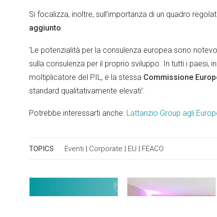
Si focalizza, inoltre, sull’importanza di un quadro rego
aggiunto
.
‘Le potenzialità per la consulenza europea sono notevol
sulla consulenza per il proprio sviluppo. In tutti i paesi, 
moltiplicatore del PIL, e la stessa
Commissione Europ
standard qualitativamente elevati’.
Potrebbe interessarti anche:
Lattanzio Group agli Eur
TOPICS
Eventi
|
Corporate
|
EU
|
FEACO