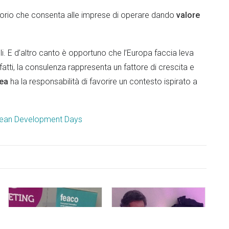
latorio che consenta alle imprese di operare dando
valore
i. E d’altro canto è opportuno che l’Europa faccia leva
infatti, la consulenza rappresenta un fattore di crescita e
ea
ha la responsabilità di favorire un contesto ispirato a
opean Development Days