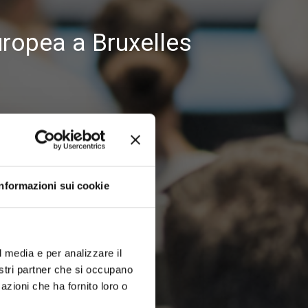
ropea a Bruxelles
Informazioni sui cookie
l media e per analizzare il
nostri partner che si occupano
azioni che ha fornito loro o