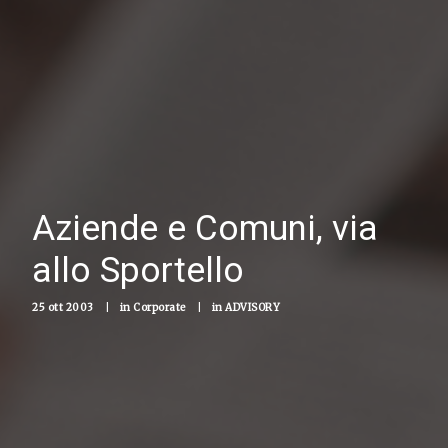
Aziende e Comuni, via
allo Sportello
25 ott 2003
|
in
Corporate
|
in
ADVISORY