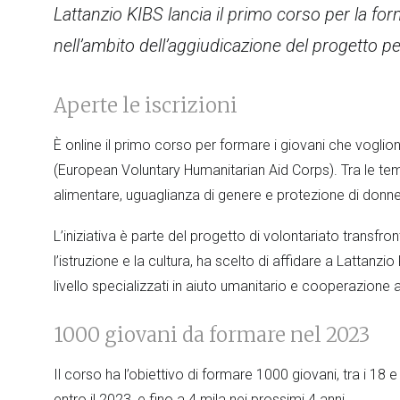
Lattanzio KIBS lancia il primo corso per la f
nell’ambito dell’aggiudicazione del progetto 
Aperte le iscrizioni
È online il primo corso per formare i giovani che voglio
(European Voluntary Humanitarian Aid Corps). Tra le t
alimentare, uguaglianza di genere e protezione di donne, 
L’iniziativa è parte del progetto di volontariato transfro
l’istruzione e la cultura, ha scelto di affidare a Lattanzi
livello specializzati in aiuto umanitario e cooperazione a
1000 giovani da formare nel 2023
Il corso ha l’obiettivo di formare 1000 giovani, tra i 18 e
entro il 2023, e fino a 4 mila nei prossimi 4 anni.