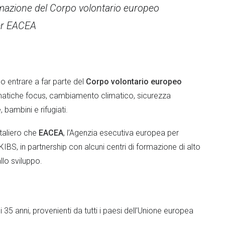
ormazione del Corpo volontario europeo
per EACEA
no entrare a far parte del
Corpo volontario europeo
ematiche focus, cambiamento climatico, sicurezza
bambini e rifugiati.
ntaliero che
EACEA
, l’Agenzia esecutiva europea per
o KIBS, in partnership con alcuni centri di formazione di alto
llo sviluppo.
 i 35 anni, provenienti da tutti i paesi dell’Unione europea