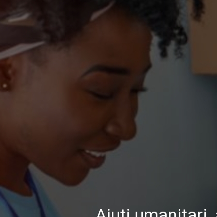
Aiuti umanitari,