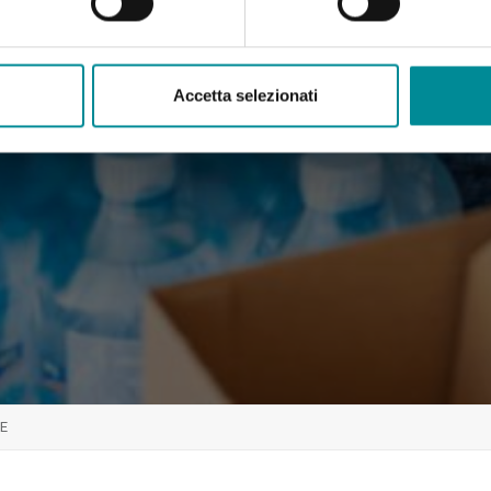
Accetta selezionati
UE