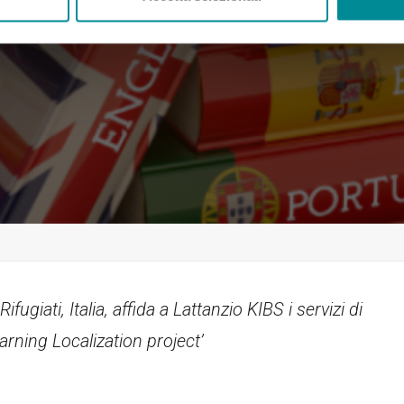
ugiati, Italia, affida a Lattanzio KIBS i servizi di
rning Localization project’