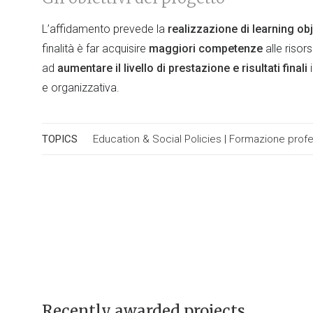
L’affidamento prevede la
realizzazione di learning ob
finalità è far acquisire
maggiori competenze
alle risors
ad
aumentare il livello di prestazione e risultati finali
e organizzativa.
TOPICS
Education & Social Policies
|
Formazione profe
Recently awarded projects