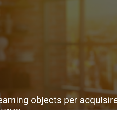
arning objects per acquisire 
LEARNING