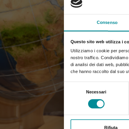
Consenso
Questo sito web utilizza i c
Utilizziamo i cookie per perso
nostro traffico. Condividiamo 
di analisi dei dati web, pubbl
che hanno raccolto dal suo uti
Selezione
del
Necessari
consenso
Rifiuta