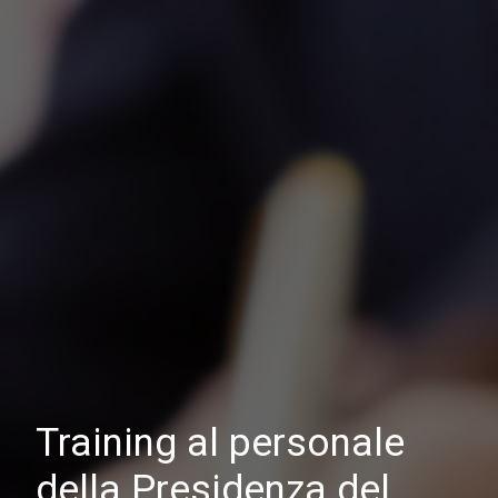
Training al personale
della Presidenza del