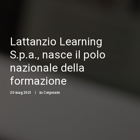
Lattanzio Learning
S.p.a., nasce il polo
nazionale della
formazione
20 mag 2013
|
in
Corporate