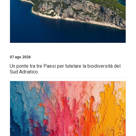
07 ago 2026
Un ponte tra tre Paesi per tutelare la biodiversità del
Sud Adriatico