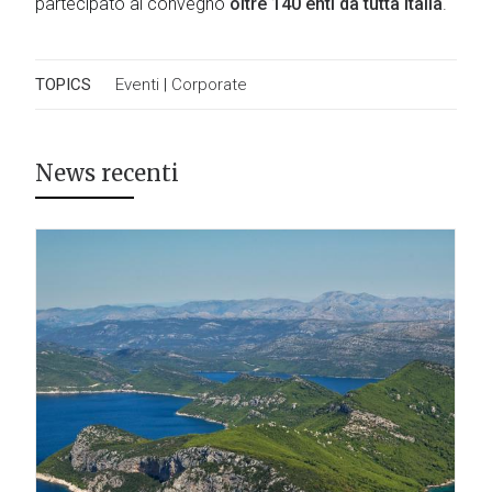
partecipato al convegno
oltre 140 enti da tutta Italia
.
TOPICS
Eventi
|
Corporate
News recenti