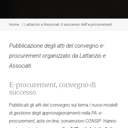
Home
Lattanzio e Associati: il successo dell’e-procurement
Pubblicazione degli atti del convegno e-
procurement organizzato da Lattanzio e
Associati
E-procurement, convegno di
successo
Pubblicati gli atti del convegno sul tema
I nuovi modelli
di gestione degli approvvigionamenti nella PA: e-
procurement, aste on-line, convenzioni CONSIP
. Hanno