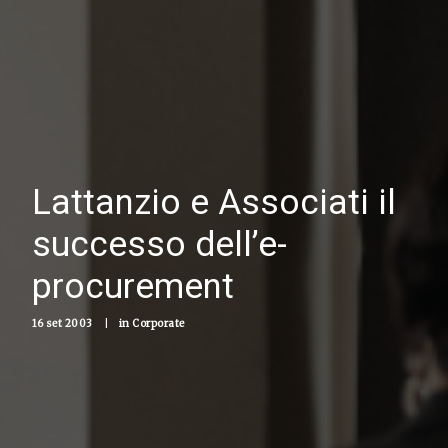
Lattanzio e Associati il
successo dell’e-
procurement
16 set 2003
|
in
Corporate