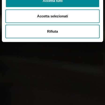
Accetta tutti
Accetta selezionati
Rifiuta