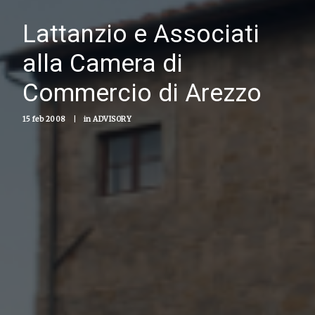
Lattanzio e Associati
alla Camera di
Commercio di Arezzo
15 feb 2008
|
in
ADVISORY