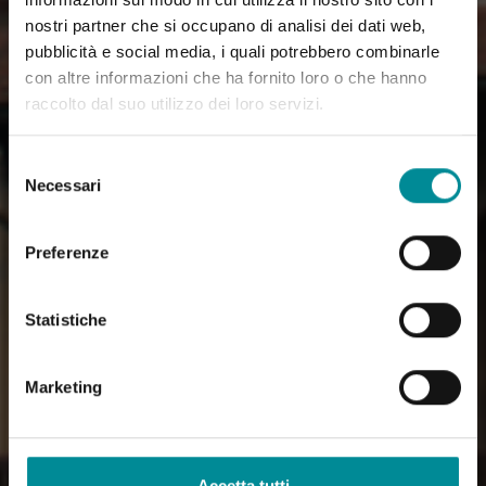
nostri partner che si occupano di analisi dei dati web,
pubblicità e social media, i quali potrebbero combinarle
con altre informazioni che ha fornito loro o che hanno
raccolto dal suo utilizzo dei loro servizi.
Selezione
Necessari
del
consenso
Preferenze
Statistiche
Marketing
Accetta tutti