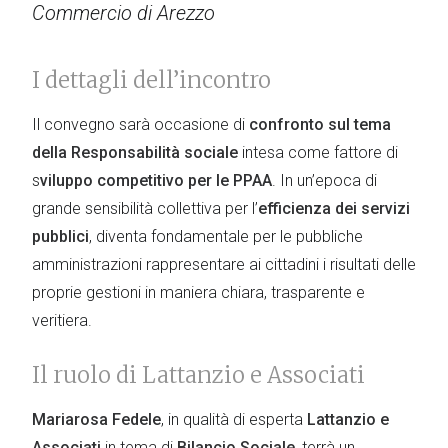
Commercio di Arezzo
I dettagli dell’incontro
Il convegno sarà occasione di
confronto sul tema
della Responsabilità sociale
intesa come fattore di
s
viluppo competitivo per le PPAA
. In un’epoca di
grande sensibilità collettiva per l’
efficienza dei servizi
pubblici
, diventa fondamentale per le pubbliche
amministrazioni rappresentare ai cittadini i risultati delle
proprie gestioni in maniera chiara, trasparente e
veritiera.
Il ruolo di Lattanzio e Associati
Mariarosa Fedele
, in qualità di esperta
Lattanzio e
Associati
in tema di
Bilancio Sociale
, terrà un