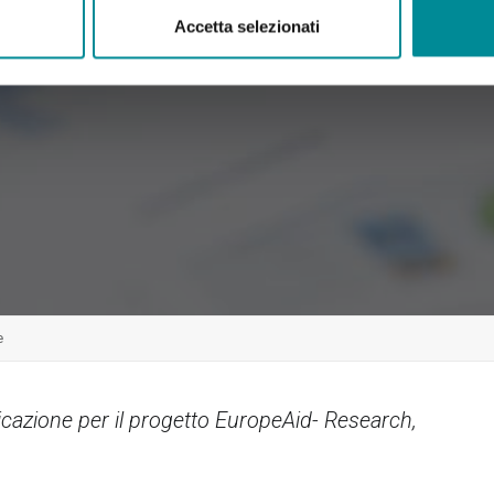
Accetta selezionati
e
iudicazione per il progetto EuropeAid- Research,