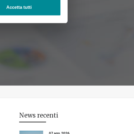
Accetta tutti
News recenti
07 ago 2026