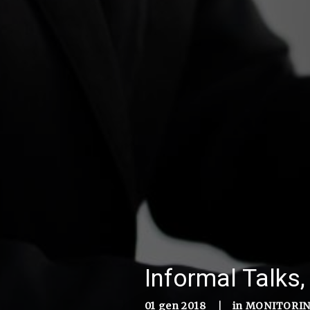
Informal Talks,
01 gen 2018
|
in
MONITORIN