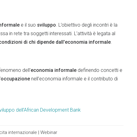
nformale
e il suo
sviluppo
. L’obiettivo degli incontri è la
ssa in rete tra soggetti interessati. L’attività è legata al
ondizioni di chi dipende dall'economia informale
.
 fenomeno dell'
economia informale
definendo concetti e
'
occupazione
nell'economia informale e il contributo di
viluppo dell’African Development Bank
ita internazionale
|
Webinar