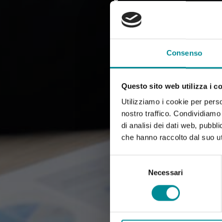
Consenso
Questo sito web utilizza i c
Utilizziamo i cookie per perso
nostro traffico. Condividiamo 
di analisi dei dati web, pubbl
che hanno raccolto dal suo uti
Selezione
del
Necessari
consenso