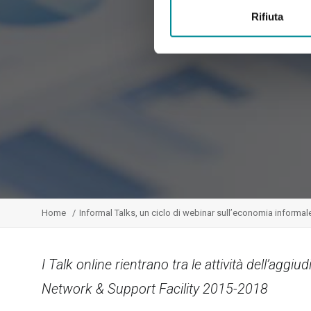
Rifiuta
Home
Informal Talks, un ciclo di webinar sull’economia informal
I Talk online rientrano tra le attività dell’agg
Network & Support Facility 2015-2018