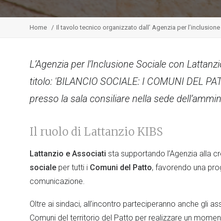
Home
Il tavolo tecnico organizzato dall’ Agenzia per l’inclusione
L’Agenzia per l’Inclusione Sociale con Lattanzi
titolo: 'BILANCIO SOCIALE: I COMUNI DEL PA
presso la sala consiliare nella sede dell’ammin
Il ruolo di Lattanzio KIBS
Lattanzio e Associati
sta supportando l’Agenzia alla c
sociale
per tutti i
Comuni del Patto
, favorendo una pro
comunicazione.
Oltre ai sindaci, all’incontro parteciperanno anche gli asse
Comuni del territorio del Patto per realizzare un moment