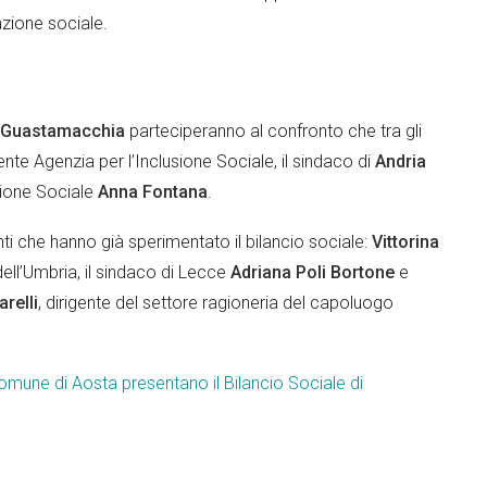
azione sociale.
 Guastamacchia
parteciperanno al confronto che tra gli
ente Agenzia per l’Inclusione Sociale, il sindaco di
Andria
usione Sociale
Anna Fontana
.
ti che hanno già sperimentato il bilancio sociale:
Vittorina
ll’Umbria, il sindaco di Lecce
Adriana Poli Bortone
e
relli
, dirigente del settore ragioneria del capoluogo
Comune di Aosta presentano il Bilancio Sociale di