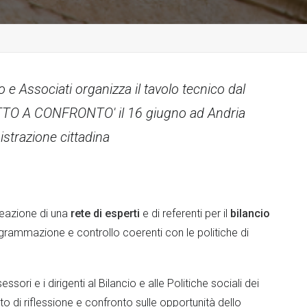
o e Associati organizza il tavolo tecnico dal
TTO A CONFRONTO' il 16 giugno ad Andria
istrazione cittadina
reazione di una
rete di esperti
e di referenti per il
bilancio
grammazione e controllo coerenti con le politiche di
ssori e i dirigenti al Bilancio e alle Politiche sociali dei
o di riflessione e confronto sulle opportunità dello