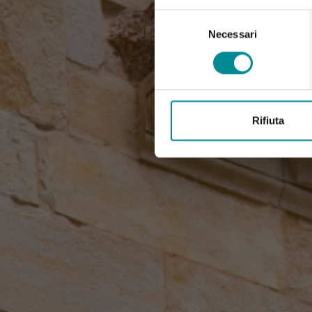
Selezione
del
Necessari
consenso
Rifiuta