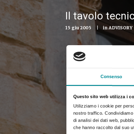
Il tavolo tecni
15 giu 2005
|
in
ADVISORY
Consenso
Questo sito web utilizza i c
Utilizziamo i cookie per perso
nostro traffico. Condividiamo 
di analisi dei dati web, pubbl
che hanno raccolto dal suo uti