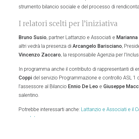
strumento bilancio sociale e del processo di rendicont
I relatori scelti per l’iniziativa
Bruno Susio
, partner Lattanzio e Associati e
Marianna
altri vedrà la presenza di
Arcangelo Barisciano
, Presid
Vincenzo Zaccaro
, la responsabile Agenzia per l’Incl
In programma anche il contributo di rappresentanti di en
Coppi
del servizio Programmazione e controllo ASL 1 de
l’assessore al Bilancio
Ennio De Leo
e
Giuseppe Macca
salentino.
Potrebbe interessarti anche:
Lattanzio e Associati e il 
mandato