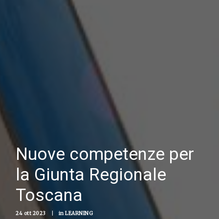
Nuove competenze per
la Giunta Regionale
Toscana
24 ott 2023
|
in
LEARNING