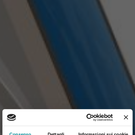
Consenso
Dettagli
Informazioni sui cookie