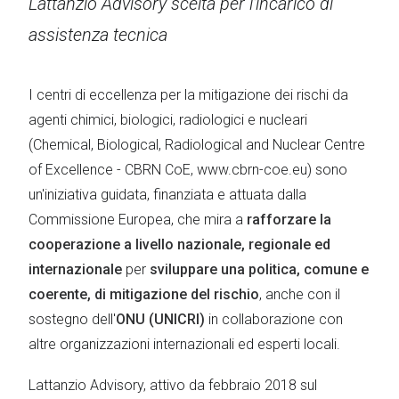
Lattanzio Advisory scelta per l’incarico di
assistenza tecnica
I centri di eccellenza per la mitigazione dei rischi da
agenti chimici, biologici, radiologici e nucleari
(Chemical, Biological, Radiological and Nuclear Centre
of Excellence - CBRN CoE, www.cbrn-coe.eu) sono
un'iniziativa guidata, finanziata e attuata dalla
Commissione Europea, che mira a
rafforzare la
cooperazione a livello nazionale, regionale ed
internazionale
per
sviluppare una politica, comune e
coerente, di mitigazione del rischio
, anche con il
sostegno dell'
ONU (UNICRI)
in collaborazione con
altre organizzazioni internazionali ed esperti locali.
Lattanzio Advisory, attivo da febbraio 2018 sul