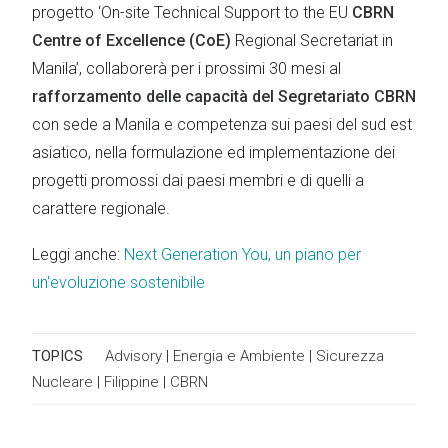
progetto ‘On-site Technical Support to the EU
CBRN
Centre of Excellence (CoE)
Regional Secretariat in
Manila’, collaborerà per i prossimi 30 mesi al
rafforzamento delle capacità del Segretariato CBRN
con sede a Manila e competenza sui paesi del sud est
asiatico, nella formulazione ed implementazione dei
progetti promossi dai paesi membri e di quelli a
carattere regionale.
Leggi anche:
Next Generation You, un piano per
un'evoluzione sostenibile
TOPICS
Advisory
|
Energia e Ambiente
|
Sicurezza
Nucleare
|
Filippine
|
CBRN