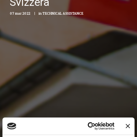
Svizzera
07 mar 2022
|
in
TECHNICAL ASSISTANCE