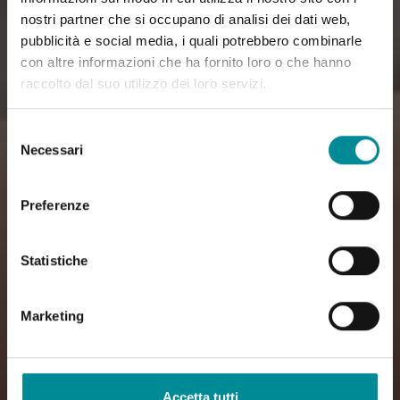
nostri partner che si occupano di analisi dei dati web,
pubblicità e social media, i quali potrebbero combinarle
con altre informazioni che ha fornito loro o che hanno
raccolto dal suo utilizzo dei loro servizi.
Selezione
Necessari
del
consenso
Preferenze
Statistiche
Marketing
Accetta tutti