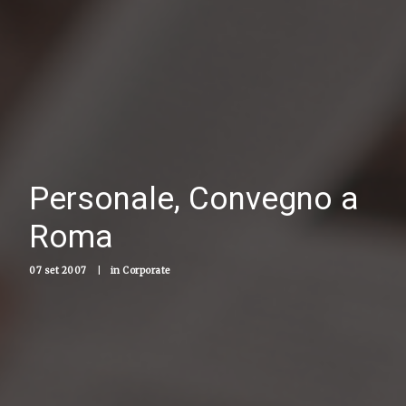
Personale, Convegno a
Roma
07 set 2007
|
in
Corporate