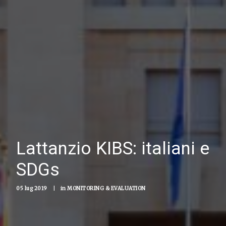
Lattanzio KIBS: italiani e
SDGs
05 lug 2019
|
in
MONITORING & EVALUATION