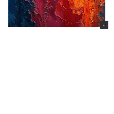
06 ago 2026
Quando l'arte diventa cura: nasce il progetto Armonia
Mentale