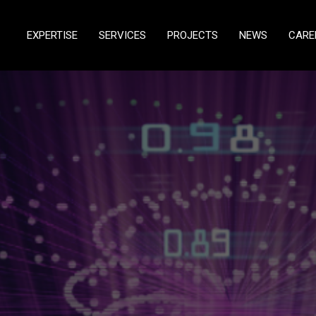
EXPERTISE
SERVICES
PROJECTS
NEWS
CARE