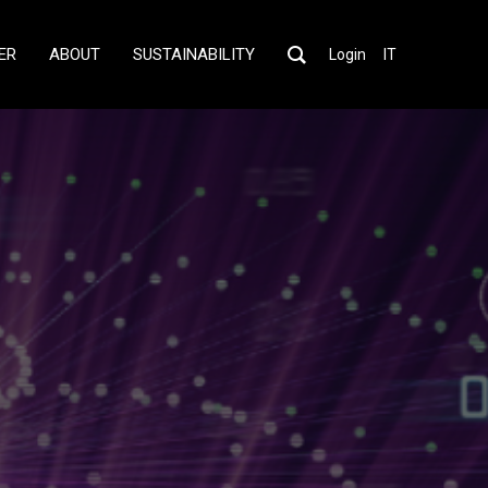
ER
ABOUT
SUSTAINABILITY
Login
IT