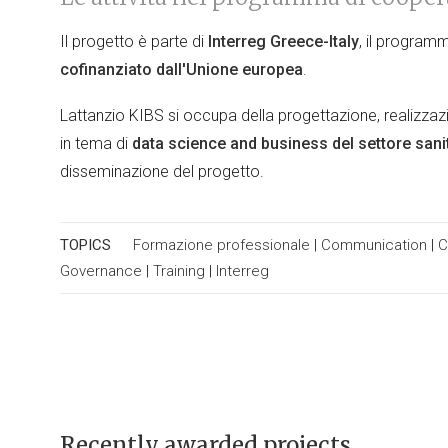
Il progetto è parte di
Interreg Greece-Italy
, il programm
cofinanziato dall'Unione europea
.
Lattanzio KIBS si occupa della progettazione, realizzaz
in tema di
data science and business del settore sani
disseminazione del progetto.
TOPICS
Formazione professionale
|
Communication
|
C
Governance
|
Training
|
Interreg
Recently awarded projects