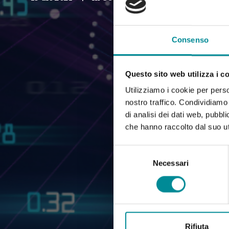
Consenso
Questo sito web utilizza i c
Utilizziamo i cookie per perso
nostro traffico. Condividiamo 
di analisi dei dati web, pubbl
che hanno raccolto dal suo uti
Selezione
del
Necessari
consenso
Rifiuta