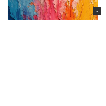
06 ago 2026
Quando l'arte diventa cura: nasce il progetto Armonia
Mentale