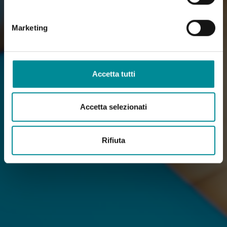
Marketing
Accetta tutti
Accetta selezionati
Rifiuta