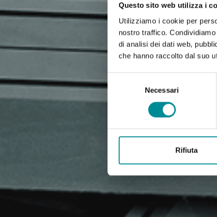
Questo sito web utilizza i c
Utilizziamo i cookie per perso
nostro traffico. Condividiamo 
di analisi dei dati web, pubbl
che hanno raccolto dal suo uti
Selezione
del
Necessari
consenso
Rifiuta