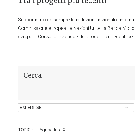
Tra i progetti più recenti
Supportiamo da sempre le istituzioni nazionali e internaz
Commissione europea, le Nazioni Unite, la Banca Mondia
sviluppo. Consulta le schede dei progetti più recenti per
Cerca
TOPIC :
Agricoltura
X