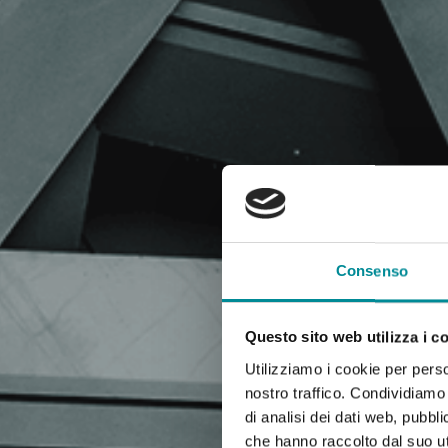
Consenso
Questo sito web utilizza i c
Utilizziamo i cookie per perso
nostro traffico. Condividiamo 
di analisi dei dati web, pubbl
che hanno raccolto dal suo uti