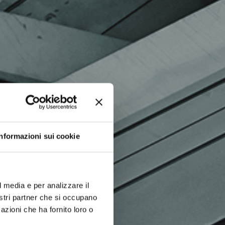
Informazioni sui cookie
l media e per analizzare il
nostri partner che si occupano
azioni che ha fornito loro o