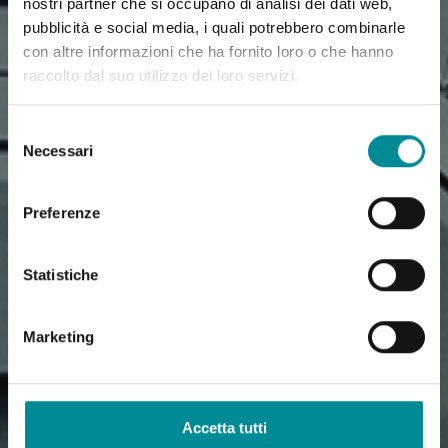
nostri partner che si occupano di analisi dei dati web,
pubblicità e social media, i quali potrebbero combinarle
con altre informazioni che ha fornito loro o che hanno
raccolto dal suo utilizzo dei loro servizi.
Selezione
Necessari
del
consenso
Preferenze
Statistiche
Marketing
Accetta tutti