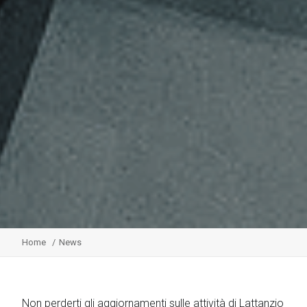
Home
News
Non perderti gli aggiornamenti sulle attività di Lattanzio