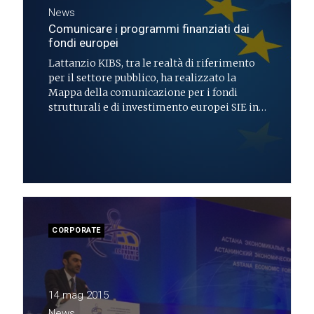
News
Comunicare i programmi finanziati dai
fondi europei
Lattanzio KIBS, tra le realtà di riferimento
per il settore pubblico, ha realizzato la
Mappa della comunicazione per i fondi
strutturali e di investimento europei SIE in
seguito alle novità introdotte in tema di
comunicazione dal nuovo Regolamento UE
1303/2013
CORPORATE
14 mag 2015
News