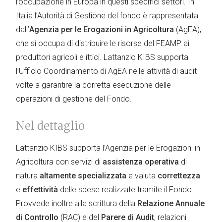
l’occupazione in Europa in questi specifici settori. In
Italia l’Autorità di Gestione del fondo è rappresentata
dall’
Agenzia per le Erogazioni in Agricoltura
(AgEA),
che si occupa di distribuire le risorse del FEAMP ai
produttori agricoli e ittici. Lattanzio KIBS supporta
l’Ufficio Coordinamento di AgEA nelle attività di audit
volte a garantire la corretta esecuzione delle
operazioni di gestione del Fondo.
Nel dettaglio
Lattanzio KIBS supporta l’Agenzia per le Erogazioni in
Agricoltura con servizi di
assistenza operativa
di
natura
altamente specializzata
e valuta
correttezza
e
effettività
delle spese realizzate tramite il Fondo.
Provvede inoltre alla scrittura della
Relazione Annuale
di Controllo
(RAC) e del
Parere di Audit
, relazioni