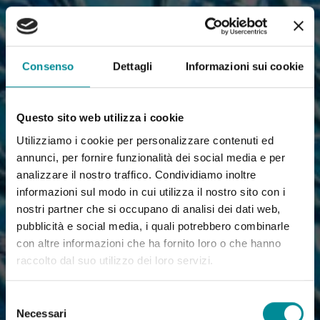
Consenso
Dettagli
Informazioni sui cookie
Questo sito web utilizza i cookie
Utilizziamo i cookie per personalizzare contenuti ed
annunci, per fornire funzionalità dei social media e per
analizzare il nostro traffico. Condividiamo inoltre
informazioni sul modo in cui utilizza il nostro sito con i
nostri partner che si occupano di analisi dei dati web,
pubblicità e social media, i quali potrebbero combinarle
con altre informazioni che ha fornito loro o che hanno
raccolto dal suo utilizzo dei loro servizi.
Selezione
Necessari
del