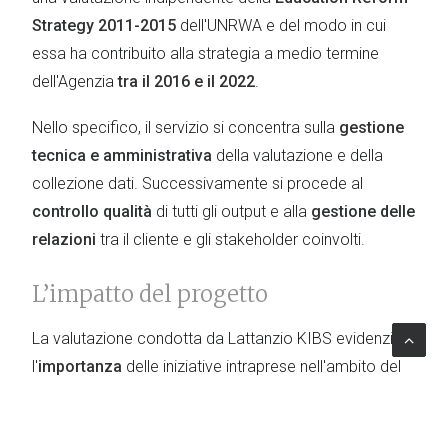
Strategy 2011-2015
dell'UNRWA e del modo in cui
essa ha contribuito alla strategia a medio termine
dell'Agenzia
tra il 2016 e il 2022
.
Nello specifico, il servizio si concentra sulla
gestione
tecnica e amministrativa
della valutazione e della
collezione dati. Successivamente si procede al
controllo qualità
di tutti gli output e alla
gestione delle
relazioni
tra il cliente e gli stakeholder coinvolti.
L’impatto del progetto
La valutazione condotta da Lattanzio KIBS evidenzia
l'
importanza
delle iniziative intraprese nell'ambito del
Programma di istruzione, estrapola le
best practices
e
l’impatto
significativo
che queste hanno sulla
qualità