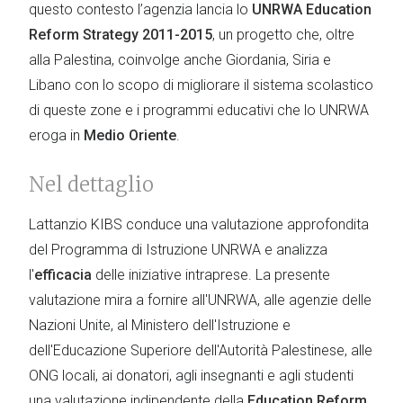
questo contesto l’agenzia lancia lo
UNRWA Education
Reform Strategy 2011-2015
, un progetto che, oltre
alla Palestina, coinvolge anche Giordania, Siria e
Libano con lo scopo di migliorare il sistema scolastico
di queste zone e i programmi educativi che lo UNRWA
eroga in
Medio Oriente
.
Nel dettaglio
Lattanzio KIBS conduce una valutazione approfondita
del Programma di Istruzione UNRWA e analizza
l'
efficacia
delle iniziative intraprese. La presente
valutazione mira a fornire all'UNRWA, alle agenzie delle
Nazioni Unite, al Ministero dell'Istruzione e
dell'Educazione Superiore dell'Autorità Palestinese, alle
ONG locali, ai donatori, agli insegnanti e agli studenti
una valutazione indipendente della
Education Reform