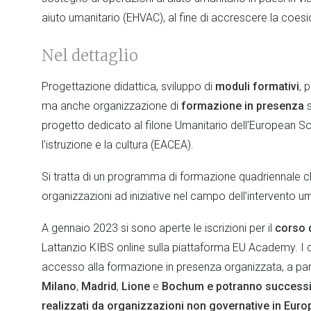
aiuto umanitario (EHVAC), al fine di accrescere la coes
Nel dettaglio
Progettazione didattica, sviluppo di
moduli formativi
, 
ma anche organizzazione di
formazione in presenza
s
progetto dedicato al filone Umanitario dell’European So
l'istruzione e la cultura (EACEA).
Si tratta di un programma di formazione quadriennale 
organizzazioni ad iniziative nel campo dell’intervento u
A gennaio 2023 si sono aperte le iscrizioni per il
corso 
Lattanzio KIBS online sulla piattaforma EU Academy. I 
accesso alla formazione in presenza organizzata, a parti
Milano
,
Madrid
,
Lione
e
Bochum e potranno successiva
realizzati da organizzazioni non governative in Eur