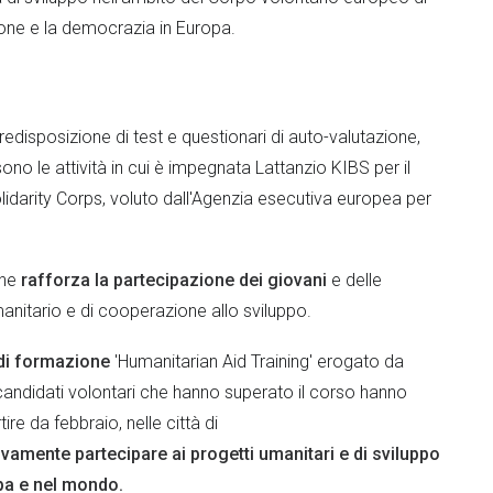
ione e la democrazia in Europa.
predisposizione di test e questionari di auto-valutazione,
ono le attività in cui è impegnata Lattanzio KIBS per il
lidarity Corps, voluto dall'Agenzia esecutiva europea per
che
rafforza la partecipazione dei giovani
e delle
manitario e di cooperazione allo sviluppo.
di formazione
'Humanitarian Aid Training' erogato da
candidati volontari che hanno superato il corso hanno
re da febbraio, nelle città di
mente partecipare ai progetti umanitari e di sviluppo
opa e nel mondo.