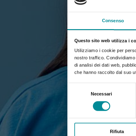
Consenso
Questo sito web utilizza i c
Utilizziamo i cookie per perso
nostro traffico. Condividiamo 
di analisi dei dati web, pubbl
che hanno raccolto dal suo uti
Selezione
del
Necessari
consenso
Rifiuta