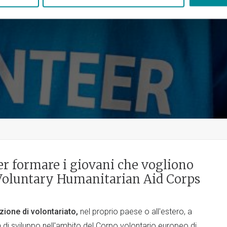
r formare i giovani che vogliono
 Voluntary Humanitarian Aid Corps
azione
di volontariato,
nel proprio paese o all'estero, a
a di sviluppo nell'ambito del Corpo volontario europeo di