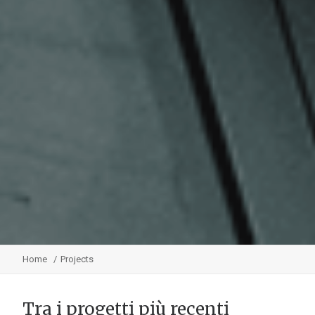
Home
Projects
Tra i progetti più recenti