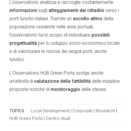
L’osservatorio analizza e raccoglie costantemente
informazioni
sugli
atteggiamenti dei cittadini
verso i
porti turistici italiani. Tramite un
ascolto attivo
della
popolazione residente nelle aree portuali,
l’osservatorio ha lo scopo di individuare
possibili
progettualità
per lo sviluppo socio-economico locale
e di valorizzare le risorse dei singoli porti, anche
turistici.
L’Osservatorio HUB Green Ports svolge anche
un’attività di
valutazione della fattibilità
delle iniziative
proposte nonché di
monitoraggio
delle stesse.
TOPICS
Local Development
|
Corporate
|
Research
|
HUB Green Ports
|
Centro studi