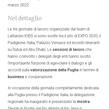
marzo 2022.
Nel dettaglio
Le tre giornate di lavoro organizzate dal team di
Lattanzio KIBS si sono svolte tra il sito di EXPO 2020, il
Padiglione Italia, Palazzo Versace ed incontri itineranti
su Dubai ed Abu Dhabi. Le
sessioni di lavoro
che
hanno coinvolto i delegati degli enti hanno svolto
l'importaante funzione di agevolare il dialogo e gli
accordi sulla
valorizzazione della Puglia
in termini di
business
e cooperazione.
In occasione della giornata completamente dedicata
alla Puglia presso il Padiglione Italia, la delegazione
regionale ha inaugurato e presenziato la
mostra
Design in Puglia: nel blu dipinto di blu
, tesa a