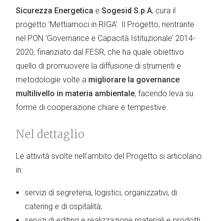
Sicurezza Energetica
e
Sogesid S.p.A
, cura il
progetto ‘Mettiamoci in RIGA’. Il Progetto, rientrante
nel PON ‘Governance e Capacità Istituzionale’ 2014-
2020, finanziato dal FESR, che ha quale obiettivo
quello di promuovere la diffusione di strumenti e
metodologie volte a
migliorare la governance
multilivello in materia ambientale
, facendo leva su
forme di cooperazione chiare e tempestive.
Nel dettaglio
Le attività svolte nell’ambito del Progetto si articolano
in:
servizi di segreteria, logistici, organizzativi, di
catering e di ospitalità;
servizi di editing e realizzazione materiali e prodotti