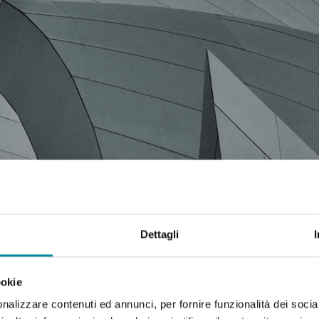
MARE E VALUTARE LA FO
Dettagli
ookie
nalizzare contenuti ed annunci, per fornire funzionalità dei socia