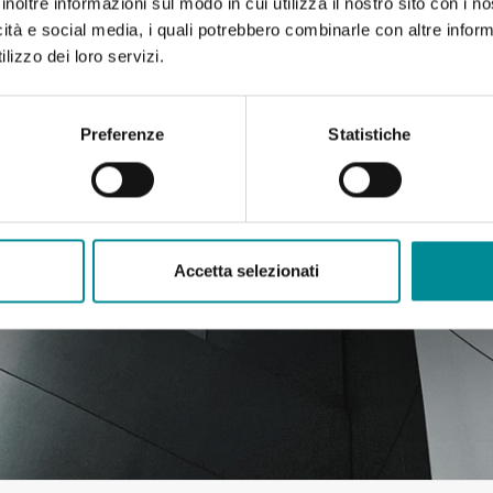
inoltre informazioni sul modo in cui utilizza il nostro sito con i 
icità e social media, i quali potrebbero combinarle con altre inform
lizzo dei loro servizi.
Preferenze
Statistiche
Accetta selezionati