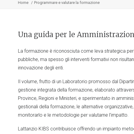
Home
Programmare e valutare la formazione
Una guida per le Amministrazion
La formazione è riconosciuta come leva strategica pe
pubbliche, ma spesso gli interventi formativi non risultan
innovazione degli enti.
Il volume, frutto di un Laboratorio promosso dal Dipart
gestione integrata della formazione, elaborato attraverso
Province, Regioni e Ministeri, e sperimentato in amministr
gestionali della formazione, le alternative organizzative,
monitorarlo e le metodologie per valutarne l’impatto.
Lattanzio KIBS contribuisce offrendo un impianto metod