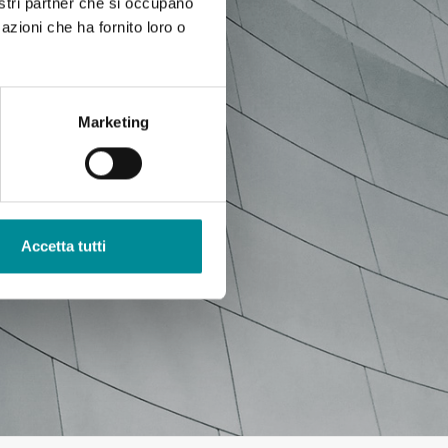
nostri partner che si occupano
azioni che ha fornito loro o
Marketing
Accetta tutti