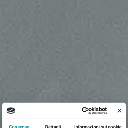
Consenso
Dettagli
Informazioni sui cookie