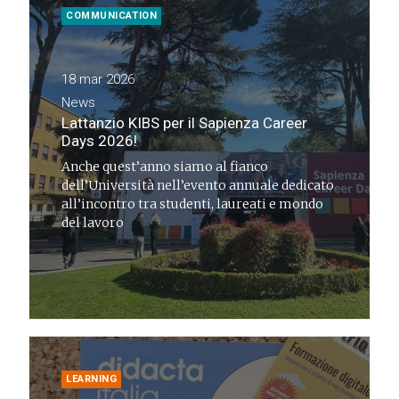
COMMUNICATION
18 mar 2026
News
Lattanzio KIBS per il Sapienza Career
Days 2026!
Anche quest’anno siamo al fianco
dell’Università nell’evento annuale dedicato
all’incontro tra studenti, laureati e mondo
del lavoro
LEARNING