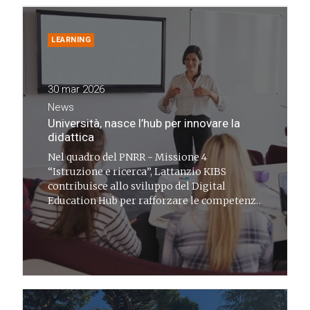
LEARNING
30 mar 2026
News
Università, nasce l’hub per innovare la
didattica
Nel quadro del PNRR - Missione 4
“Istruzione e ricerca”, Lattanzio KIBS
contribuisce allo sviluppo del Digital
Education Hub per rafforzare le competenze
digitali dei docenti universitari