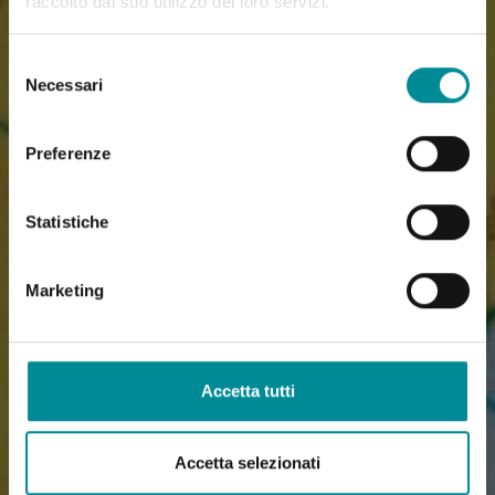
raccolto dal suo utilizzo dei loro servizi.
Selezione
Necessari
del
consenso
Preferenze
Statistiche
Marketing
Accetta tutti
Accetta selezionati