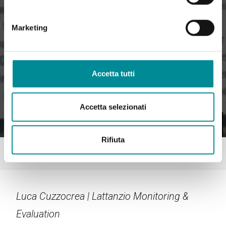
Marketing
Accetta tutti
Accetta selezionati
Rifiuta
Home
Sanità Milano, meglio il servizio pubblico o le strutture private?
Luca Cuzzocrea | Lattanzio Monitoring &
Evaluation