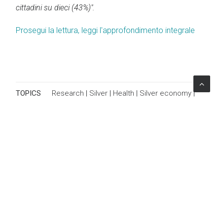
cittadini su dieci (43%)".
Prosegui la lettura, leggi l'approfondimento integrale
TOPICS
Research
|
Silver
|
Health
|
Silver economy
|
Centro studi