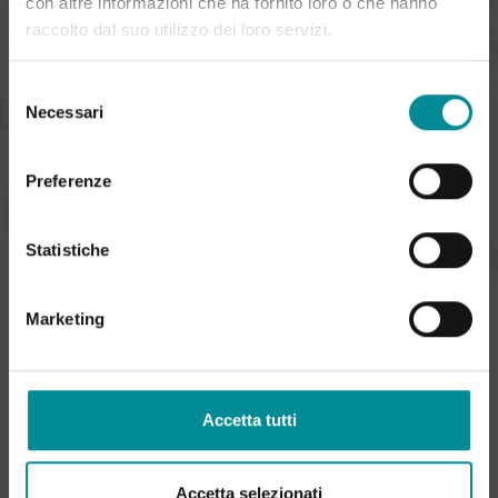
con altre informazioni che ha fornito loro o che hanno
raccolto dal suo utilizzo dei loro servizi.
Selezione
Necessari
del
consenso
Preferenze
Statistiche
Marketing
Accetta tutti
Accetta selezionati