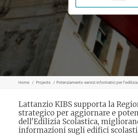
Home
Projects
Potenziamento servizi informatici per l'edilizia 
Lattanzio KIBS supporta la Region
strategico per aggiornare e pote
dell'Edilizia Scolastica, migliora
informazioni sugli edifici scolasti