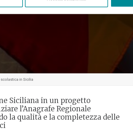
scolastica in Sicilia
e Siciliana in un progetto
nziare l’Anagrafe Regionale
ndo la qualità e la completezza delle
ci