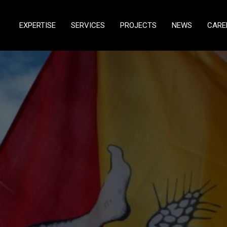
EXPERTISE
SERVICES
PROJECTS
NEWS
CARE