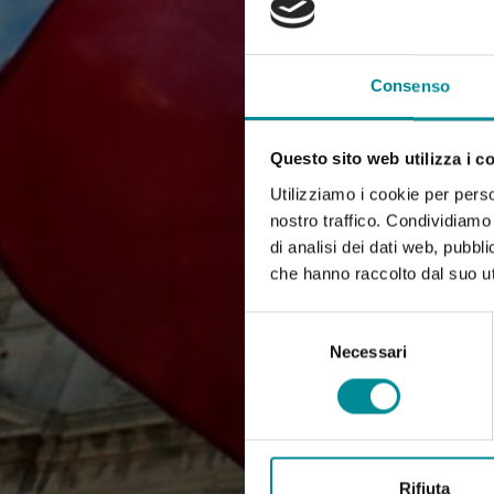
Consenso
Questo sito web utilizza i c
Utilizziamo i cookie per perso
nostro traffico. Condividiamo 
di analisi dei dati web, pubbl
che hanno raccolto dal suo uti
Selezione
del
Necessari
consenso
Rifiuta