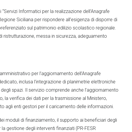
 “Servizi Informatici per la realizzazione dell’Anagrafe
Regione Siciliana per rispondere all’esigenza di disporre di
ferenziato sul patrimonio edilizio scolastico regionale.
ti di ristrutturazione, messa in sicurezza, adeguamento
 amministrativo per l’aggiornamento dell’Anagrafe
edicato, inclusa l’integrazione di planimetrie elettroniche
so degli spazi. Il servizio comprende anche l’aggiornamento
io, la verifica dei dati per la trasmissione al Ministero,
rto agli enti gestori per il caricamento delle informazioni.
ei moduli di finanziamento, il supporto ai beneficiari degli
r la gestione degli interventi finanziati (PR-FESR