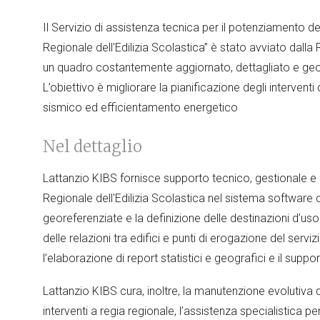
Il Servizio di assistenza tecnica per il potenziamento dei
Regionale dell'Edilizia Scolastica” è stato avviato dalla 
un quadro costantemente aggiornato, dettagliato e geore
L’obiettivo è migliorare la pianificazione degli interven
sismico ed efficientamento energetico
Nel dettaglio
Lattanzio KIBS fornisce supporto tecnico, gestionale e
Regionale dell'Edilizia Scolastica nel sistema software d
georeferenziate e la definizione delle destinazioni d’u
delle relazioni tra edifici e punti di erogazione del serviz
l’elaborazione di report statistici e geografici e il suppo
Lattanzio KIBS cura, inoltre, la manutenzione evolutiva d
interventi a regia regionale, l’assistenza specialistica pe