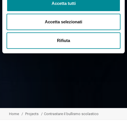
Accetta tutti
Accetta selezionati
Rifiuta
Home
Projects
Contrastare il bullismo scolastico