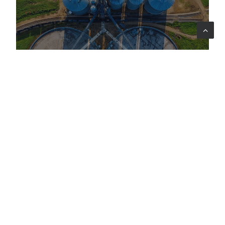
Italia
Regione Puglia
La missione istituzionale per Regione
Puglia ad EXPO Dubai 2020
COMMUNICATION